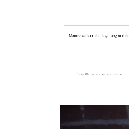
Manchmal kann die Lagerung und der
*alle Weine enthalten Sulfite