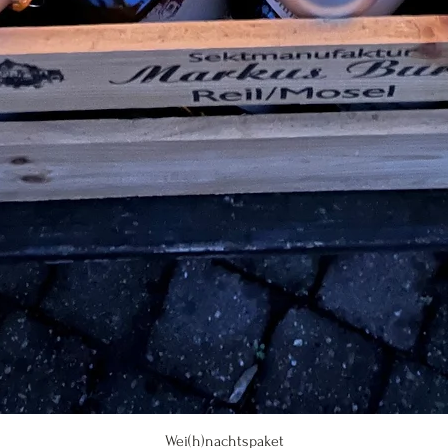
Schnellansicht
Wei(h)nachtspaket