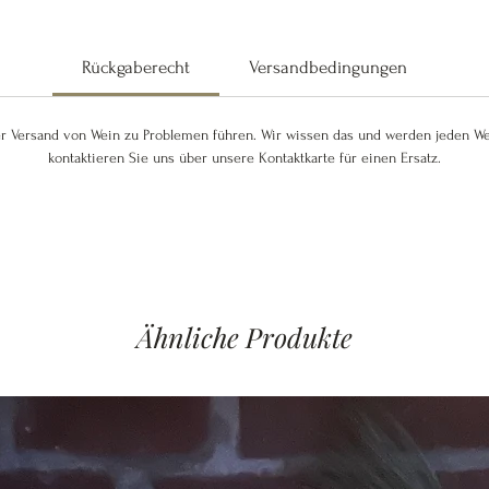
1 Riesling Winzersekt
100% Mosel Weine
Rückgaberecht
Versandbedingungen
"aus der Steillage"
Qualitätswein
 Versand von Wein zu Problemen führen. Wir wissen das und werden jeden Wein 
kontaktieren Sie uns über unsere Kontaktkarte für einen Ersatz.
Ähnliche Produkte